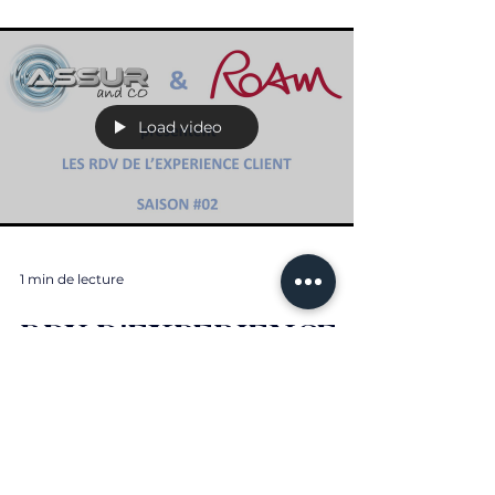
Load video
1 min de lecture
RDV D'EXPERIENCE
CLIENT - Saison #02 -
Episode #03
La vision des Assureurs Mutualistes André HESS :
Président du Directoire de SADA Assurances Elie