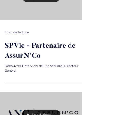
1 min de lecture
SPVie - Partenaire de
AssurN'Co
Découvrez l’interview de Eric Vétillard, Directeur
Général
Load video