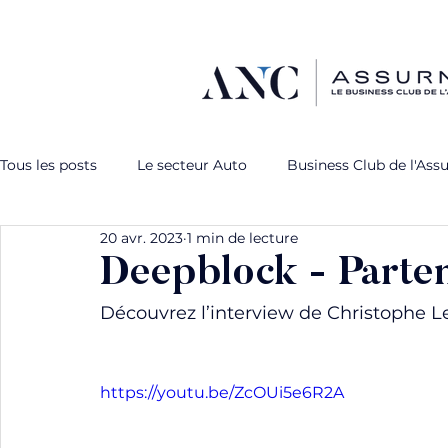
Tous les posts
Le secteur Auto
Business Club de l'Ass
20 avr. 2023
1 min de lecture
L'expérience client
Capsules partenaires
Webina
Deepblock - Parte
Découvrez l’interview de Christophe 
https://youtu.be/ZcOUi5e6R2A