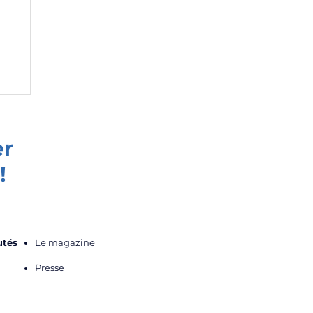
er
!
tés
Le magazine
Presse