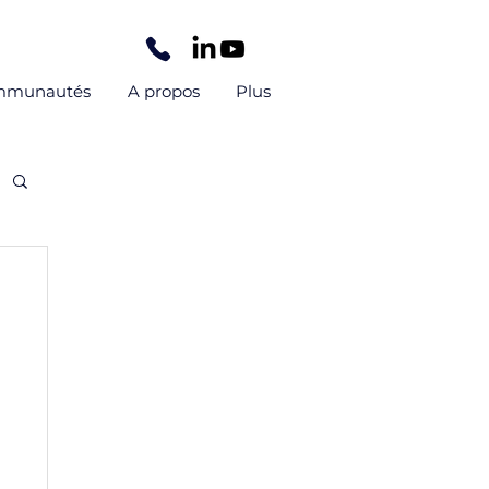
mmunautés
A propos
Plus