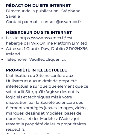
RÉDACTION DU SITE INTERNET
Directeur de la publication : Stéphane
Savalle
Contact par mail :
contact@assurnco.fr
‍
HÉBERGEUR DU SITE INTERNET
Le site
https://www.assurnco.fr/
est
hébergé par Wix Online Platform Limited
Adresse : 1 Grant’s Row, Dublin 2 D02HX96,
Ireland.
Téléphone : Veuillez cliquer
ici
.
PROPRIÉTÉ INTELLECTUELLE
L'utilisation du Site ne confère aux
Utilisateurs aucun droit de propriété
intellectuelle sur quelque élément que ce
soit dudit Site, qu'il s'agisse des outils
logiciels et techniques mis à votre
disposition par la Société ou encore des
éléments protégés (textes, images, vidéos,
marques, dessins et modèles, bases de
données…) et des Modèles d’Actes qui
restent la propriété de leurs propriétaires
respectifs.