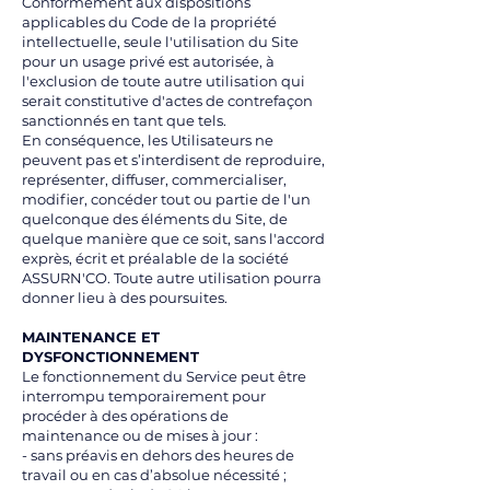
Conformément aux dispositions
applicables du Code de la propriété
intellectuelle, seule l'utilisation du Site
pour un usage privé est autorisée, à
l'exclusion de toute autre utilisation qui
serait constitutive d'actes de contrefaçon
sanctionnés en tant que tels.
En conséquence, les Utilisateurs ne
peuvent pas et s’interdisent de reproduire,
représenter, diffuser, commercialiser,
modifier, concéder tout ou partie de l'un
quelconque des éléments du Site, de
quelque manière que ce soit, sans l'accord
exprès, écrit et préalable de la société
ASSURN'CO. Toute autre utilisation pourra
donner lieu à des poursuites.
MAINTENANCE ET
DYSFONCTIONNEMENT
Le fonctionnement du Service peut être
interrompu temporairement pour
procéder à des opérations de
maintenance ou de mises à jour :
- sans préavis en dehors des heures de
travail ou en cas d’absolue nécessité ;