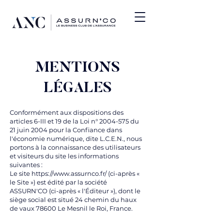
MENTIONS
LÉGALES
Conformément aux dispositions des
articles 6-III et 19 de la Loi n°
2004-575
du
21 juin 2004 pour la Confiance dans
l'économie numérique, dite L.C.E.N., nous
portons à la connaissance des utilisateurs
et visiteurs du site les informations
suivantes :
Le site
https://www.assurnco.fr/
(ci-après «
le Site ») est édité par la société
ASSURN'CO (ci-après « l'Éditeur »), dont le
siège social est situé 24 chemin du haux
de vaux 78600 Le Mesnil le Roi, France.