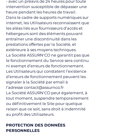
- avec un préavis de 24 heures pour toute
intervention susceptible de dépasser une
heure pendant les heures de travail.
Dans le cadre de supports numériques sur
internet, les Utilisateurs reconnaissent que
les aléas liés aux fournisseurs d'accès et
hébergeurs sont des éléments pouvant
entraîner une discontinuité dans les
prestations offertes par la Société, et
extérieure à ses moyens techniques.
La Société ASSURN'CO ne garantit pas que
le fonctionnement du Service sera continu
ni exempt d’erreurs de fonctionnement.
Les Utilisateurs qui constatent l’existence
d’erreurs de fonctionnement peuvent les
signaler à la Société par email à
l’adresse
contact@assurnco.fr
La Société ASSURN'CO peut également, à
tout moment, suspendre temporairement
ou définitivement le Site pour quelque
raison que ce soit, sans droit à indemnité
au profit des Utilisateurs.
PROTECTION DES DONNÉES
PERSONNELLES