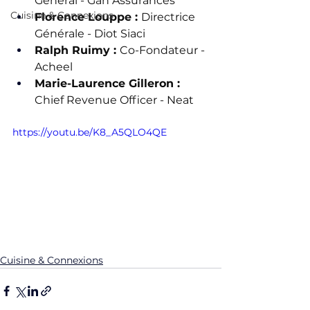
Général - Gan Assurances
Cuisine & Connexions
Florence Louppe : 
Directrice 
Générale - Diot Siaci 
Ralph Ruimy : 
Co-Fondateur - 
Acheel
Marie-Laurence Gilleron : 
Chief Revenue Officer - Neat
https://youtu.be/K8_A5QLO4QE
Cuisine & Connexions