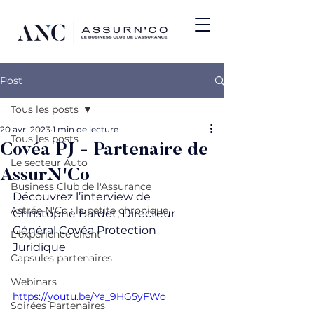
Post
Tous les posts
20 avr. 2023
1 min de lecture
Tous les posts
Covéa PJ - Partenaire de
Le secteur Auto
AssurN'Co
Business Club de l'Assurance
Découvrez l’interview de 
Astrée N'Co : la petite chronique
Christophe Bardet, Directeur 
Général Covéa Protection 
L'expérience client
Juridique 
Capsules partenaires
Webinars
https://youtu.be/Ya_9HG5yFWo
Soirées Partenaires