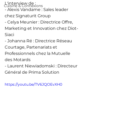
L'interview de : 
Cuisine & Connexions
- Alexis Vandame : Sales leader 
chez Signaturit Group 
- Celya Meunier : Directrice Offre, 
Marketing et Innovation chez Diot-
Siaci 
- Johanna Ré : Directrice Réseau 
Courtage, Partenariats et 
Professionnels chez la Mutuelle 
des Motards 
- Laurent Niewiadomski : Directeur 
Général de Prima Solution
https://youtu.be/TV6JQOEvXH0