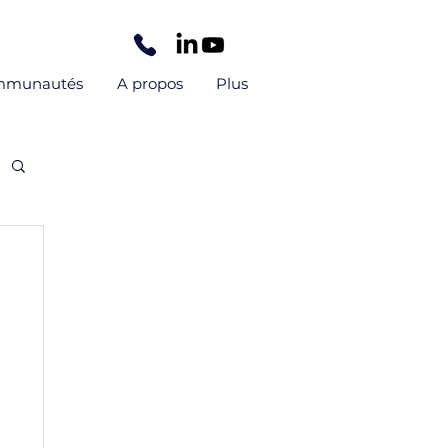
mmunautés
A propos
Plus